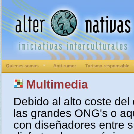
Quienes somos
Anti-rumor
Turismo responsable
Multimedia
Debido al alto coste del
las grandes ONG's o aq
con diseñadores entre 