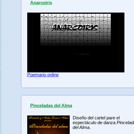
Anarcoiris
Poemario online
Pinceladas del Alma
Diseño del cartel pare el
espectáculo de danza
Pincelad
del Alma.